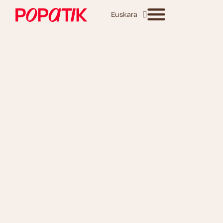
Euskara